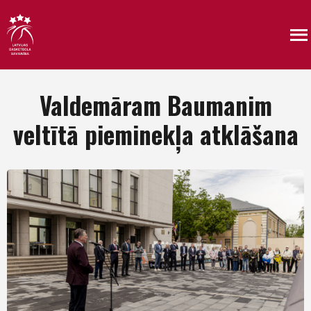
Valdemāram Baumanim
veltītā pieminekļa atklāšana