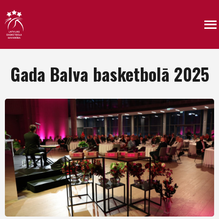
Gada Balva basketbolā 2025