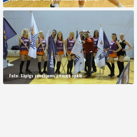
Foto: Sāpīgs zaudējums pirmajā spēlē