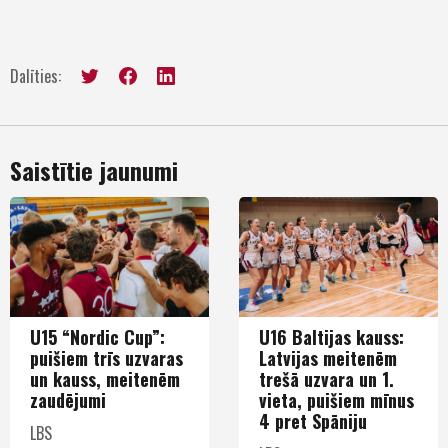
Dalīties:
Saistītie jaunumi
U15 “Nordic Cup”:
U16 Baltijas kauss:
puišiem trīs uzvaras
Latvijas meitenēm
un kauss, meitenēm
trešā uzvara un 1.
zaudējumi
vieta, puišiem mīnus
4 pret Spāniju
LBS