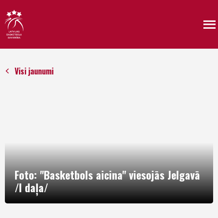
Visi jaunumi
Foto: "Basketbols aicina" viesojās Jelgavā
/I daļa/